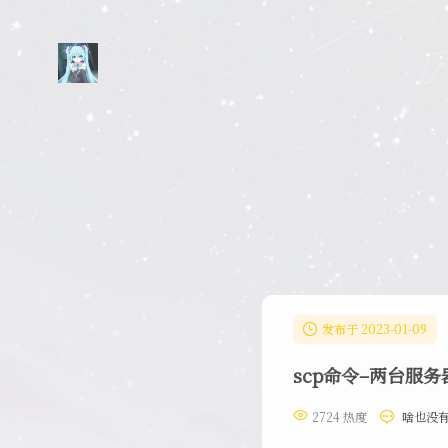
发布于 2023-01-09
scp命令–两台服
2724 热度
啥也没