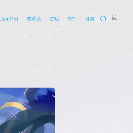
cker系列
树莓派
游戏
探针
日常