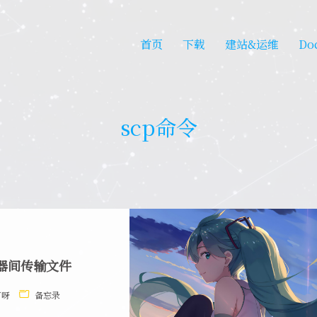
首页
下载
建站&运维
Do
scp命令
务器间传输文件
有呀
备忘录