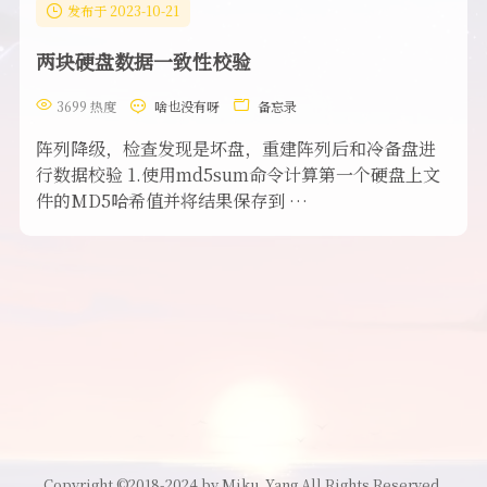
发布于 2023-10-21
两块硬盘数据一致性校验
3699 热度
啥也没有呀
备忘录
阵列降级，检查发现是坏盘，重建阵列后和冷备盘进
行数据校验 1.使用md5sum命令计算第一个硬盘上文
件的MD5哈希值并将结果保存到 …
Copyright ©2018-2024 by Miku_Yang All Rights Reserved.