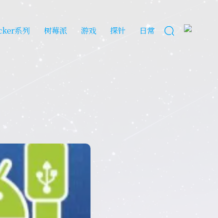
cker系列
树莓派
游戏
探针
日常