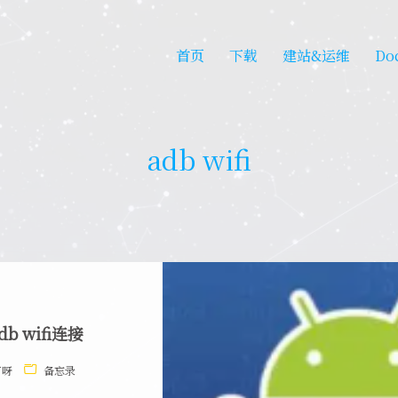
首页
下载
建站&运维
Do
adb wifi
b wifi连接
有呀
备忘录