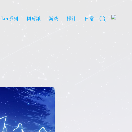
cker系列
树莓派
游戏
探针
日常