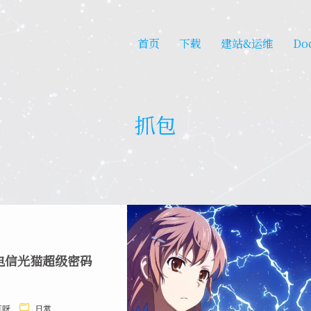
首页
下载
建站&运维
Do
抓包
电信光猫超级密码
有呀
日常