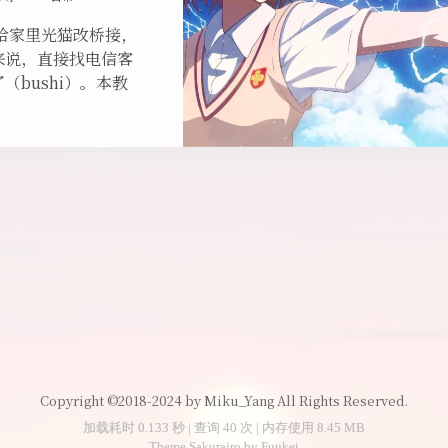
给家里光猫改桥接，
来说，直接找电信客
（bushi）。本教
Copyright ©2018-2024 by Miku_Yang All Rights Reserved.
加载耗时 0.133 秒 | 查询 40 次 | 内存使用 8.45 MB
Theme
Sakurairo
by
Fuukei