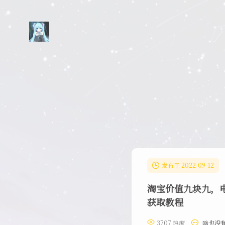
发布于 2022-09-12
淘宝价值九块九，
获取教程
3707 热度
啥也没